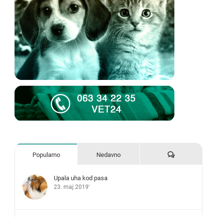
Komentari
Popularno
Nedavno
Upala uha kod pasa
23. maj 2019'