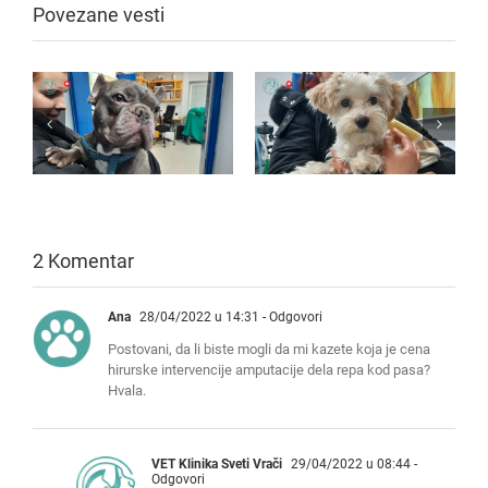
Povezane vesti
2 Komentar
Ana
28/04/2022 u 14:31
- Odgovori
Postovani, da li biste mogli da mi kazete koja je cena
hirurske intervencije amputacije dela repa kod pasa?
Hvala.
VET Klinika Sveti Vrači
29/04/2022 u 08:44
-
Odgovori