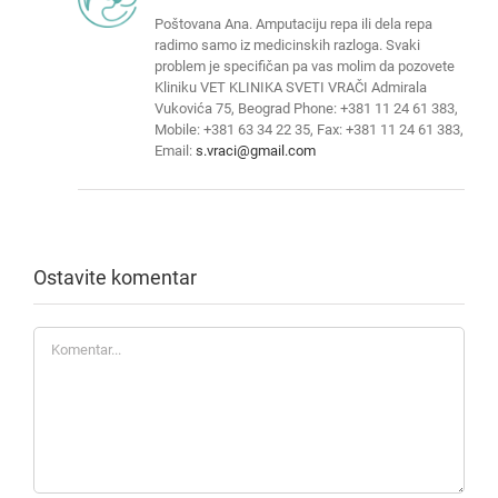
Poštovana Ana. Amputaciju repa ili dela repa
radimo samo iz medicinskih razloga. Svaki
problem je specifičan pa vas molim da pozovete
Kliniku VET KLINIKA SVETI VRAČI Admirala
Vukovića 75, Beograd Phone: +381 11 24 61 383,
Mobile: +381 63 34 22 35, Fax: +381 11 24 61 383,
Email:
s.vraci@gmail.com
Ostavite komentar
Komentar