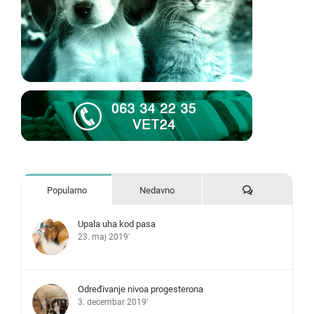
Komentari
Popularno
Nedavno
Upala uha kod pasa
23. maj 2019'
Određivanje nivoa progesterona
3. decembar 2019'