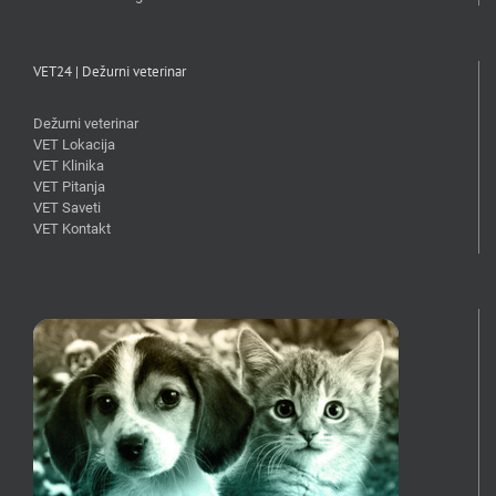
VET24 | Dežurni veterinar
Dežurni veterinar
VET Lokacija
VET Klinika
VET Pitanja
VET Saveti
VET Kontakt