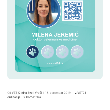
Od
VET Klinika Sveti Vrači
|
15. decembar 2019'
|
Iz VET24
ordinacije
|
2 Komentara