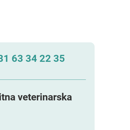
1 63 34 22 35
itna veterinarska