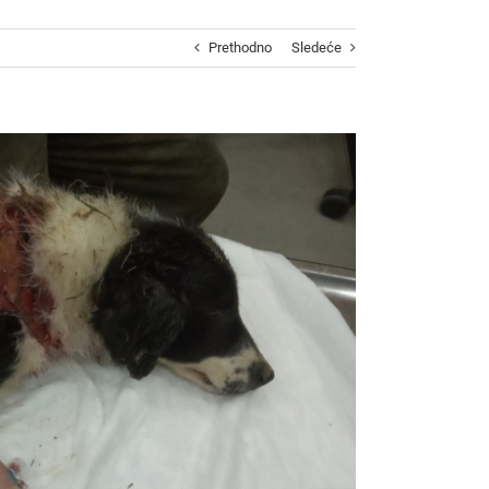
Prethodno
Sledeće