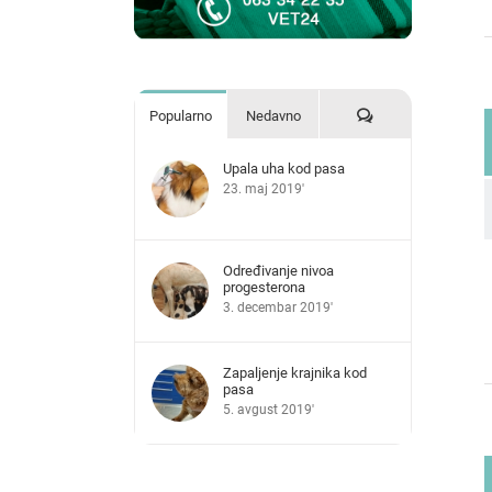
Komentari
Popularno
Nedavno
Upala uha kod pasa
23. maj 2019'
Određivanje nivoa
progesterona
3. decembar 2019'
Zapaljenje krajnika kod
pasa
5. avgust 2019'