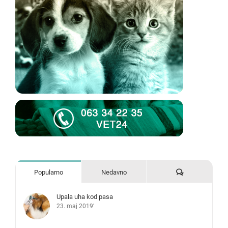
Komentari
Popularno
Nedavno
Upala uha kod pasa
23. maj 2019'