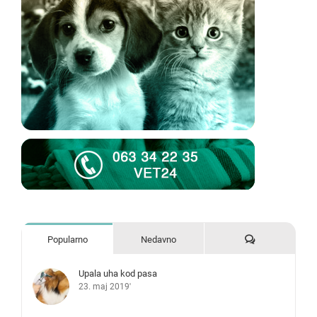
Komentari
Popularno
Nedavno
Upala uha kod pasa
23. maj 2019'