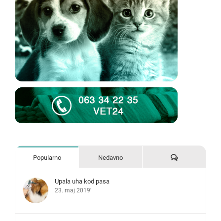
Komentari
Popularno
Nedavno
Upala uha kod pasa
23. maj 2019'