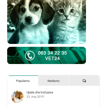
Komentari
Popularno
Nedavno
Upala uha kod pasa
23. maj 2019'