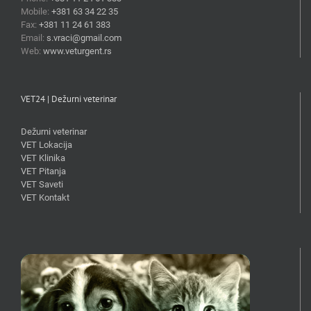
Mobile:
+381 63 34 22 35
Fax:
+381 11 24 61 383
Email:
s.vraci@gmail.com
Web:
www.veturgent.rs
VET24 | Dežurni veterinar
Dežurni veterinar
VET Lokacija
VET Klinika
VET Pitanja
VET Saveti
VET Kontakt