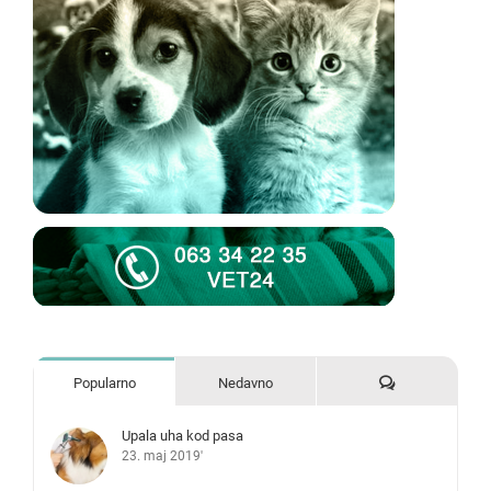
Komentari
Popularno
Nedavno
Upala uha kod pasa
23. maj 2019'