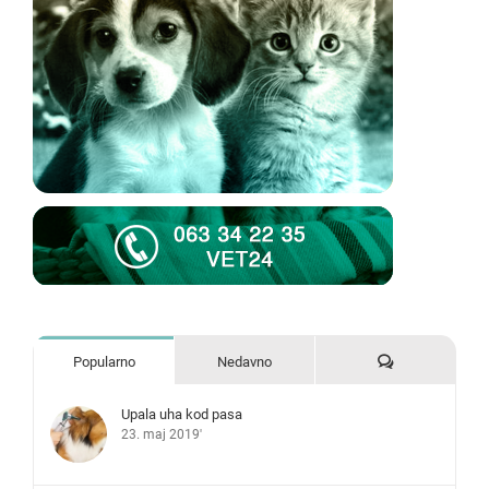
Komentari
Popularno
Nedavno
Upala uha kod pasa
23. maj 2019'