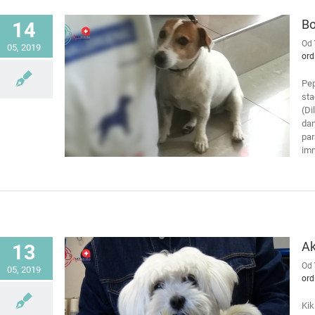
Bo
14
Od
05, 2019
ord
Pep
sta
(Di
dan
par
imm
Ak
13
Od
05, 2019
ord
Kik