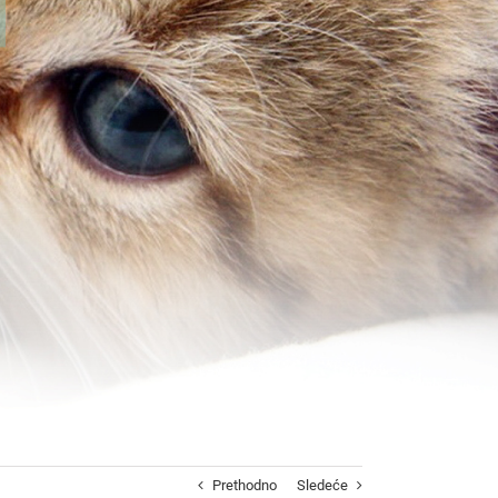
Prethodno
Sledeće