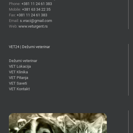
Phone:
+381 11 24 61 383
Mobile:
+381 63 34 22 35
Fax:
+381 11 24 61 383
Email:
s.vraci@gmail.com
Web:
www.veturgent.rs
VET24 | Dežurni veterinar
Dežurni veterinar
VET Lokacija
VET Klinika
VET Pitanja
VET Saveti
VET Kontakt