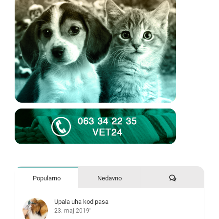
Komentari
Popularno
Nedavno
Upala uha kod pasa
23. maj 2019'