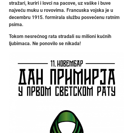
stražari, kuriri i lovci na pacove, uz vaške i buve
najveću muku u rovovima. Francuska vojska je u
decembru 1915. formirala službu posvećenu ratnim
psima.
Tokom nesrećnog rata stradali su milioni kućnih
ljubimaca. Ne ponovilo se nikada!