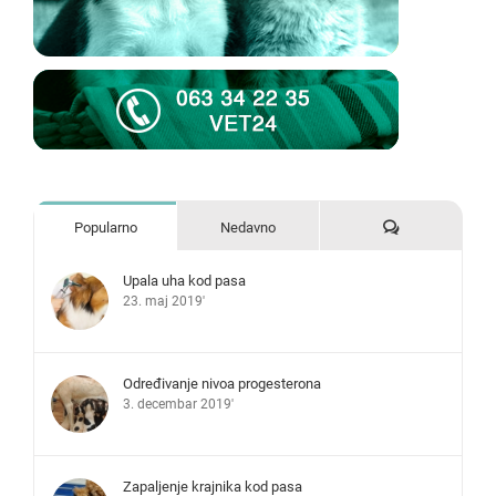
Komentari
Popularno
Nedavno
Upala uha kod pasa
23. maj 2019'
Određivanje nivoa progesterona
3. decembar 2019'
Zapaljenje krajnika kod pasa