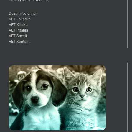
Dežurni veterinar
VET Lokacija
VET Klinika
VET Pitanja
VET Saveti
VET Kontakt