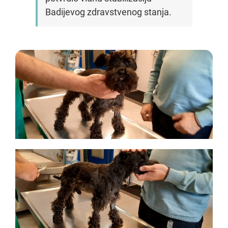
Badijevog zdravstvenog stanja.