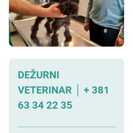
DEŽURNI
VETERINAR │ + 381
63 34 22 35