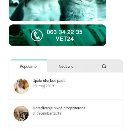
Komentari
Popularno
Nedavno
Upala uha kod pasa
23. maj 2019'
Određivanje nivoa progesterona
3. decembar 2019'