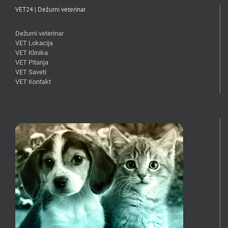
VET24 | Dežurni veterinar
Dežurni veterinar
VET Lokacija
VET Klinika
VET Pitanja
VET Saveti
VET Kontakt