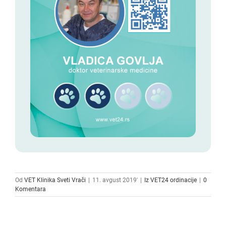
Od
VET Klinika Sveti Vrači
|
11. avgust 2019'
|
Iz VET24 ordinacije
|
0
Komentara