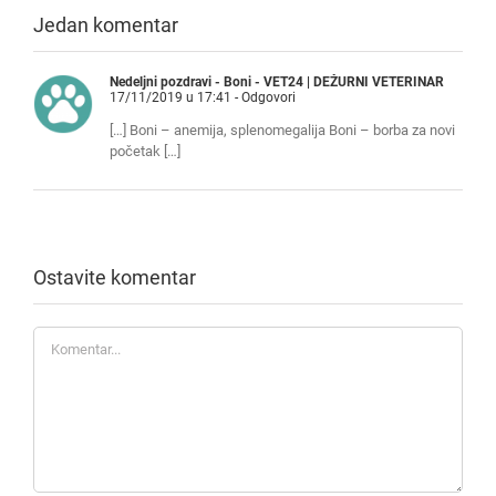
Jedan komentar
Nedeljni pozdravi - Boni - VET24 | DEŽURNI VETERINAR
17/11/2019 u 17:41
- Odgovori
[…] Boni – anemija, splenomegalija Boni – borba za novi
početak […]
Ostavite komentar
Komentar