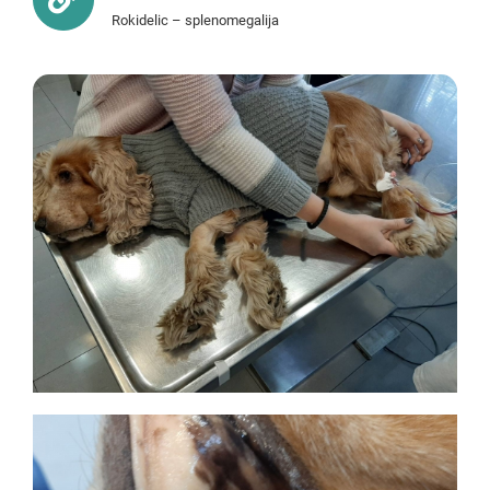
Rokidelic – splenomegalija