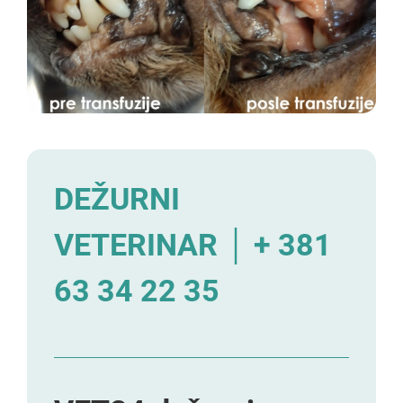
DEŽURNI
VETERINAR │ + 381
63 34 22 35