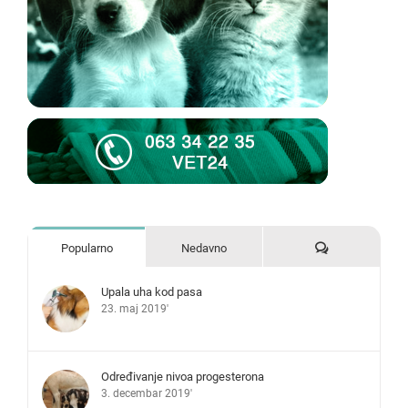
Komentari
Popularno
Nedavno
Upala uha kod pasa
23. maj 2019'
Određivanje nivoa progesterona
3. decembar 2019'