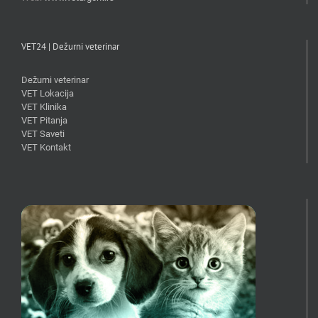
VET24 | Dežurni veterinar
Dežurni veterinar
VET Lokacija
VET Klinika
VET Pitanja
VET Saveti
VET Kontakt