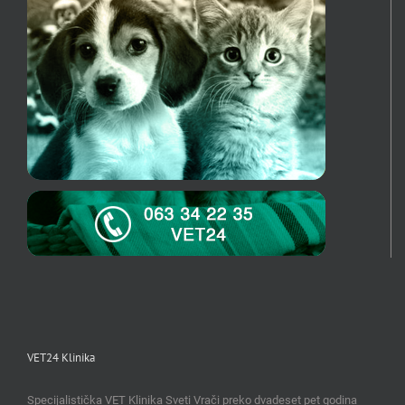
VET24 Klinika
Specijalistička VET Klinika Sveti Vrači preko dvadeset pet godina