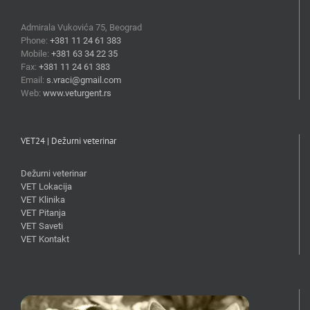
Admirala Vukovića 75, Beograd
Phone:
+381 11 24 61 383
Mobile:
+381 63 34 22 35
Fax:
+381 11 24 61 383
Email:
s.vraci@gmail.com
Web:
www.veturgent.rs
VET24 | Dežurni veterinar
Dežurni veterinar
VET Lokacija
VET Klinika
VET Pitanja
VET Saveti
VET Kontakt