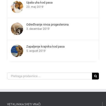
Upala uha kod pasa
23. maj 2019'
Određivanje nivoa progesterona
3. decembar 2019'
Zapaljenje krajnika kod pasa
5. avgust 2019'
Search
for:
VET KLINIKA SVETI VRAČI