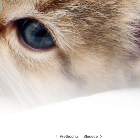
Prethodno
Sledeće