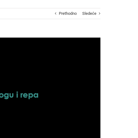
Prethodno
Sledeće