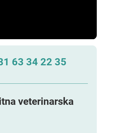
1 63 34 22 35
itna veterinarska