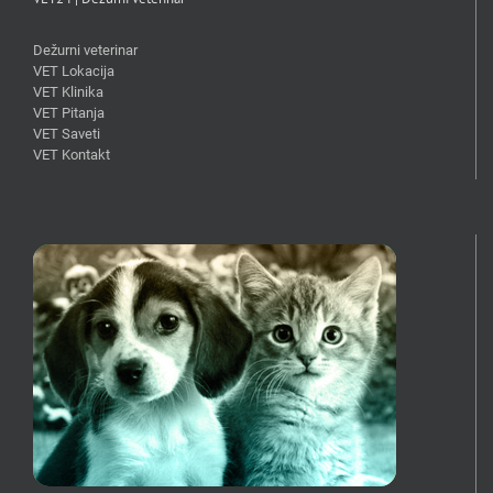
Dežurni veterinar
VET Lokacija
VET Klinika
VET Pitanja
VET Saveti
VET Kontakt