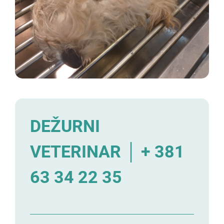
DEŽURNI
VETERINAR │ + 381
63 34 22 35