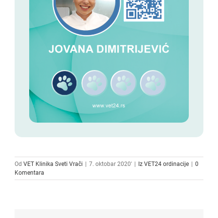
Od
VET Klinika Sveti Vrači
|
7. oktobar 2020'
|
Iz VET24 ordinacije
|
0
Komentara