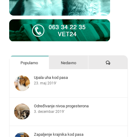
Komentari
Popularno
Nedavno
Upala uha kod pasa
23. maj 2019'
Određivanje nivoa progesterona
3. decembar 2019'
Zapaljenje krajnika kod pasa