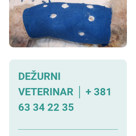
DEŽURNI
VETERINAR │ + 381
63 34 22 35