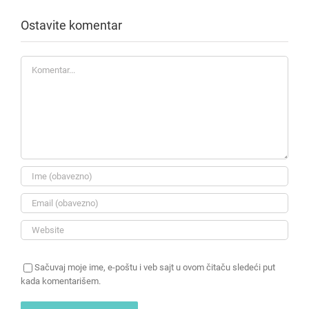
Ostavite komentar
Komentar
Sačuvaj moje ime, e-poštu i veb sajt u ovom čitaču sledeći put
kada komentarišem.