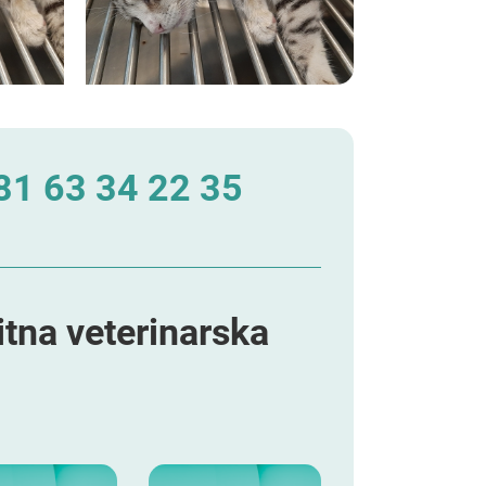
1 63 34 22 35
itna veterinarska