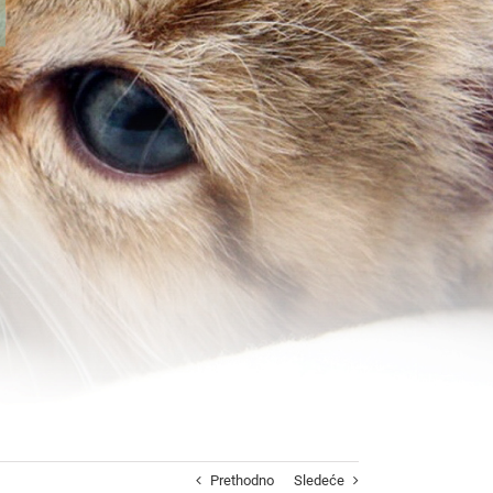
Prethodno
Sledeće