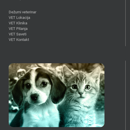
Dežurni veterinar
VET Lokacija
VET Klinika
VET Pitanja
VET Saveti
VET Kontakt