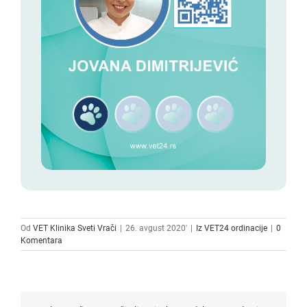
Od
VET Klinika Sveti Vrači
|
26. avgust 2020'
|
Iz VET24 ordinacije
|
0
Komentara