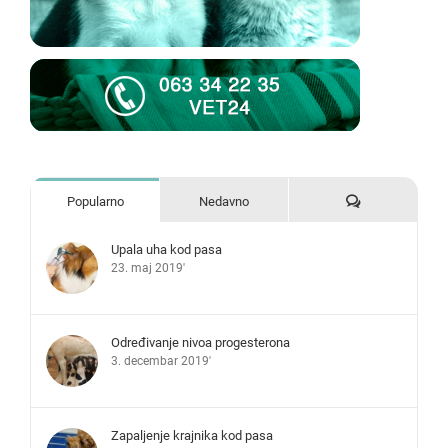
Komentari
Popularno
Nedavno
Upala uha kod pasa
23. maj 2019'
Određivanje nivoa progesterona
3. decembar 2019'
Zapaljenje krajnika kod pasa