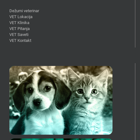
Dežurni veterinar
VET Lokacija
VET Klinika
VET Pitanja
VET Saveti
VET Kontakt