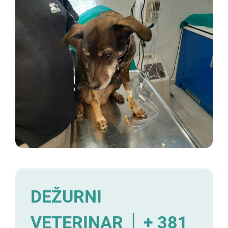
DEŽURNI
VETERINAR │ + 381