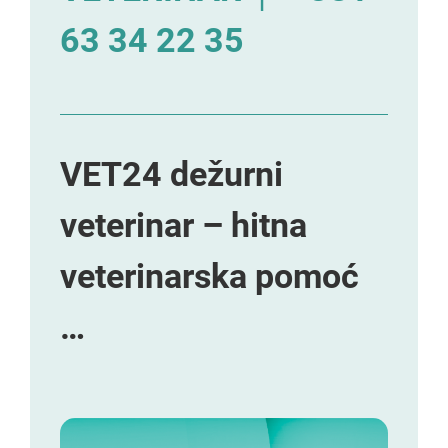
63 34 22 35
VET24 dežurni
veterinar – hitna
veterinarska pomoć
…