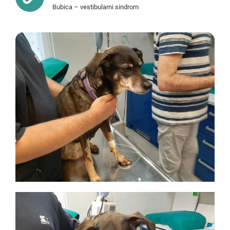
Bubica – vestibularni sindrom