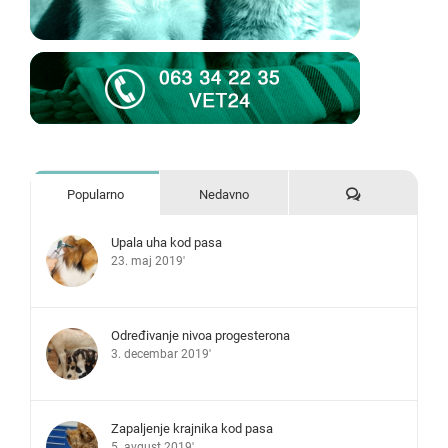
Komentari
Popularno
Nedavno
Upala uha kod pasa
23. maj 2019'
Određivanje nivoa progesterona
3. decembar 2019'
Zapaljenje krajnika kod pasa
5. avgust 2019'