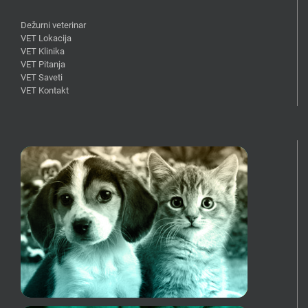
Dežurni veterinar
VET Lokacija
VET Klinika
VET Pitanja
VET Saveti
VET Kontakt