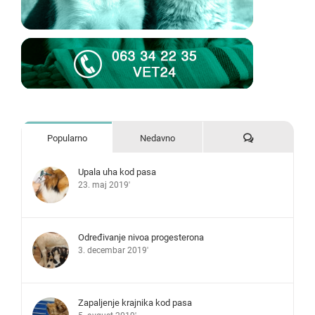
Komentari
Popularno
Nedavno
Upala uha kod pasa
23. maj 2019'
Određivanje nivoa progesterona
3. decembar 2019'
Zapaljenje krajnika kod pasa