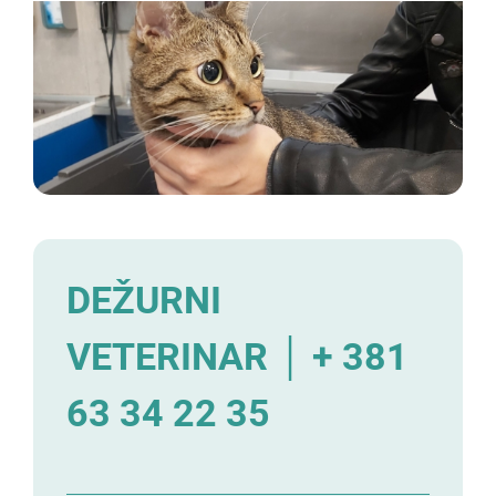
DEŽURNI
VETERINAR │ + 381
63 34 22 35