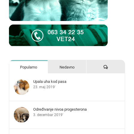
Komentari
Popularno
Nedavno
Upala uha kod pasa
23. maj 2019'
Određivanje nivoa progesterona
3. decembar 2019'