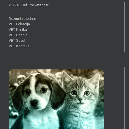
VET24 | Dežurni veterinar
Dežurni veterinar
VET Lokacija
VET Klinika
VET Pitanja
VET Saveti
VET Kontakt