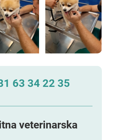
1 63 34 22 35
itna veterinarska