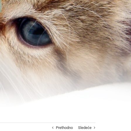
Prethodno
Sledeće