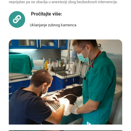
neprijatan pa se obavlja u anesteziji zbog bezbednosti intervencije.
Pročitajte više:
Uklanjanje zubnog kamenca