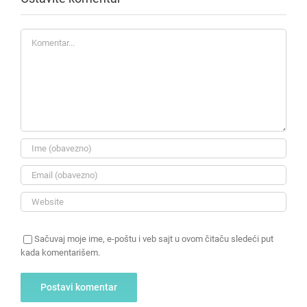
Komentar
Sačuvaj moje ime, e-poštu i veb sajt u ovom čitaču sledeći put
kada komentarišem.