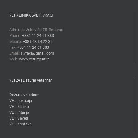
VET KLINIKA SVETI VRAČI
Admirala Vukovića 75, Beograd
Phone:
+381 11 24 61 383
Mobile:
+381 63 34 22 35
Fax:
+381 11 24 61 383
Email:
s.vraci@gmail.com
Web:
www.veturgent.rs
VET24 | Dežurni veterinar
Dežurni veterinar
VET Lokacija
VET Klinika
VET Pitanja
VET Saveti
VET Kontakt