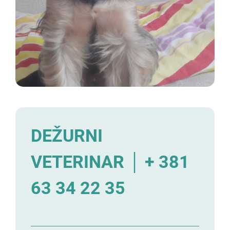
DEŽURNI
VETERINAR │ + 381
63 34 22 35