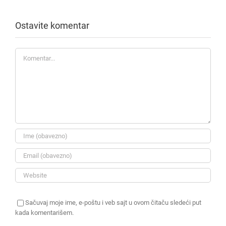
Ostavite komentar
Komentar
Sačuvaj moje ime, e-poštu i veb sajt u ovom čitaču sledeći put
kada komentarišem.