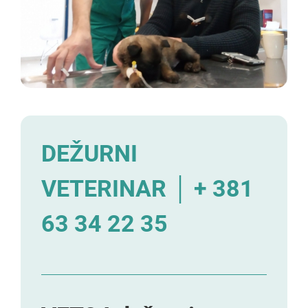
DEŽURNI
VETERINAR │ + 381
63 34 22 35