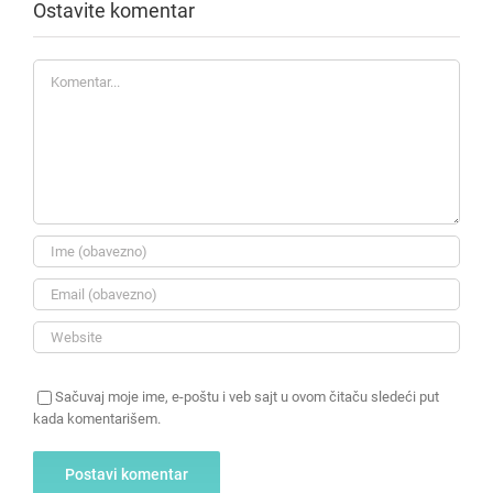
Ostavite komentar
Komentar
Sačuvaj moje ime, e-poštu i veb sajt u ovom čitaču sledeći put
kada komentarišem.