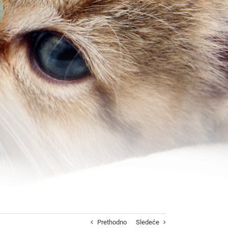
Prethodno
Sledeće